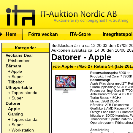
Hem
Förra veckan
ITA-Store
Integritetspol
Budklockan är nu ca 13:20:33 den 07/08 2
Kategorier
Auktionen avslutas ca: 14:00 den 10/08 20
Datorer - Apple
Veckans Deal
Prisbomber
Bärbara
Apple - iMac 27 Retina 5K (late 201
96704
+
Apple
Reservationspris:
5000 kr
+
Super
Produkt:
Intel Core i7 7700K
Beskrivning:
Tillbehör
Apple iMac dator med 27" Re
Ultraportabla
Skärmupplösning: 5120 x 28
Processor: Intel Core i7 770
+
Topprestanda
Antal kärnor/trådar: 4 st / 8 st
+
Super
Turbo Boost: 4,5GHz
Minne: 32GB DDR4
Datorer
Hårddisk: 2TB Fusiondrive
Apple
Grafikkort: AMD Radeon Pro
Övrigt: FaceTime HD-kamera 
Gaming
högtalare, SDXC-kortplats, F
+
Topprestanda
Thunderbolt 2-portar, nätverk,
Operativsystem: Förinstalle
+
Super
+
Workstation
Anmärkning