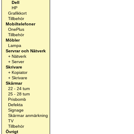
Dell
HP
Grafikkort
Tillbehör
Mobiltelefoner
OnePlus
Tillbehör
Möbler
Lampa
Servrar och Nätverk
+
Nätverk
+
Server
Skrivare
+
Kopiator
+
Skrivare
Skärmar
22 - 24 tum
25 - 28 tum
Prisbomb
Defekta
Signage
Skärmar anmärkning
TV
Tillbehör
Övrigt