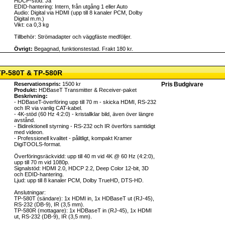
HDCP-stöd: Ja
EDID-hantering: Intern, från utgång 1 eller Auto
Audio: Digital via HDMI (upp till 8 kanaler PCM, Dolby
Digital m.m.)
Vikt: ca 0,3 kg
Tillbehör: Strömadapter och väggfäste medföljer.
Övrigt:
Begagnad, funktionstestad. Frakt 180 kr.
TP-580T & TP-580R
Reservationspris:
1500 kr
Pris
Budgivare
Produkt:
HDBaseT Transmitter & Receiver-paket
Beskrivning:
- HDBaseT-överföring upp till 70 m - skicka HDMI, RS-232
och IR via vanlig CAT-kabel.
- 4K-stöd (60 Hz 4:2:0) - kristallklar bild, även över längre
avstånd.
- Bidirektionell styrning - RS-232 och IR överförs samtidigt
med videon.
- Professionell kvalitet - pålitligt, kompakt Kramer
DigiTOOLS-format.
Överföringsräckvidd: upp till 40 m vid 4K @ 60 Hz (4:2:0),
upp till 70 m vid 1080p.
Signalstöd: HDMI 2.0, HDCP 2.2, Deep Color 12-bit, 3D
och EDID-hantering.
Ljud: upp till 8 kanaler PCM, Dolby TrueHD, DTS-HD.
Anslutningar:
TP-580T (sändare): 1x HDMI in, 1x HDBaseT ut (RJ-45),
RS-232 (DB-9), IR (3,5 mm).
TP-580R (mottagare): 1x HDBaseT in (RJ-45), 1x HDMI
ut, RS-232 (DB-9), IR (3,5 mm).