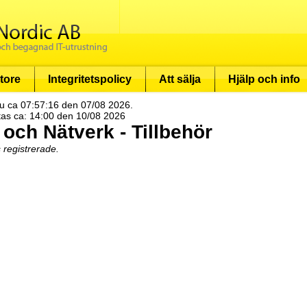
tore
Integritetspolicy
Att sälja
Hjälp och info
u ca 07:57:16 den 07/08 2026.
tas ca: 14:00 den 10/08 2026
 och Nätverk - Tillbehör
s registrerade.