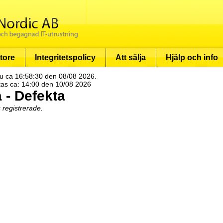
tore
Integritetspolicy
Att sälja
Hjälp och info
u ca 16:58:30 den 08/08 2026.
tas ca: 14:00 den 10/08 2026
 - Defekta
s registrerade.