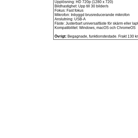
Upplösning: HD 720p (1280 x 720)
Bildhastighet: Upp till 30 bilder/s
Fokus: Fast fokus
Mikrofon: Inbyggd brusreducerande mikrofon
Anslutning: USB-A
Fäste: Justerbart universalfäste för skärm eller lap
Kompatibilitet: Windows, macOS och ChromeOS
Övrigt:
Begagnade, funktionstestade. Frakt 130 kr